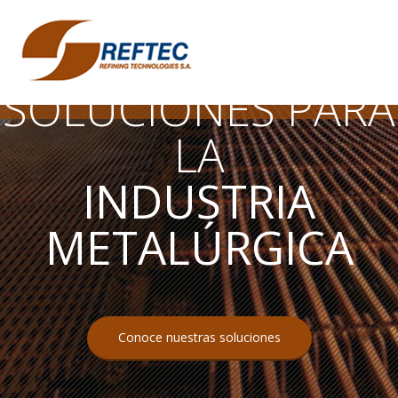
SOLUCIONES PARA
LA
INDUSTRIA
METALÚRGICA
Conoce nuestras soluciones