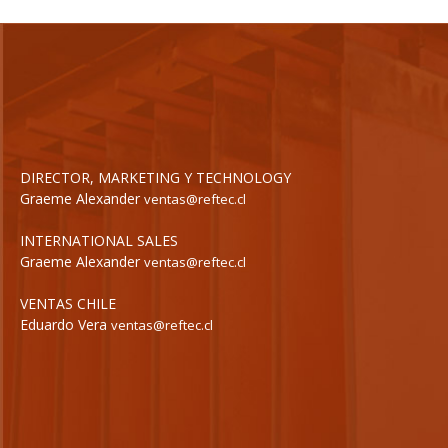
DIRECTOR, MARKETING Y TECHNOLOGY
Graeme Alexander
ventas@reftec.cl
INTERNATIONAL SALES
Graeme Alexander
ventas@reftec.cl
VENTAS CHILE
Eduardo Vera
ventas@reftec.cl