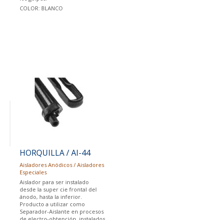
COLOR: BLANCO
HORQUILLA / AI-44
Aisladores Anódicos / Aisladores
Especiales
Aislador para ser instalado
desde la super cie frontal del
ánodo, hasta la inferior.
Producto a utilizar como
Separador-Aislante en procesos
de electro-obtención, instalados